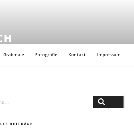
CH
6
Grabmale
Fotografie
Kontakt
Impressum
Suche
STE BEITRÄGE