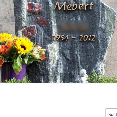
Suche
nach: