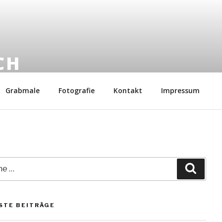
CH
6
Grabmale
Fotografie
Kontakt
Impressum
Suche
STE BEITRÄGE