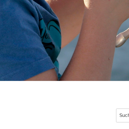
Suche
nach: